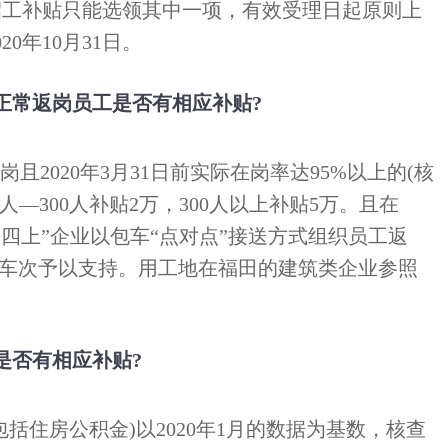
招工补贴只能选领其中一项，有效受理日起原则上
0年10月31日。
正常返岗员工是否有相应补贴?
且2020年3月31日前实际在岗率达95%以上的(核
1人—300人补贴2万，300人以上补贴5万。且在
辖区“四上”企业以包车“点对点”接送方式组织员工返
0元/车次予以支持。用工地在福田的建筑类企业参照
是否有相应补贴?
括住房公积金)以2020年1月的数据为基数，核查