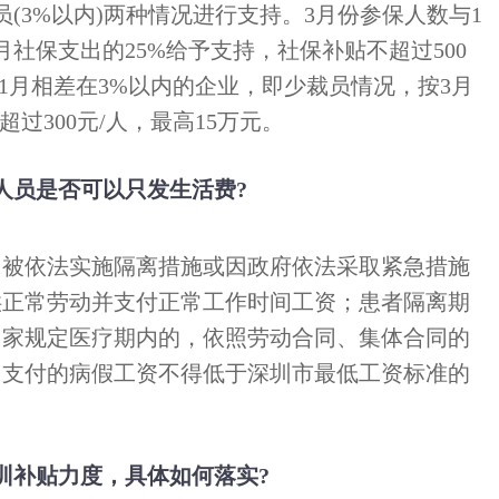
员(3%以内)两种情况进行支持。3月份参保人数与1
社保支出的25%给予支持，社保补贴不超过500
与1月相差在3%以内的企业，即少裁员情况，按3月
过300元/人，最高15万元。
人员是否可以只发生活费?
、被依法实施隔离措施或因政府依法采取紧急措施
供正常劳动并支付正常工作时间工资；患者隔离期
国家规定医疗期内的，依照劳动合同、集体合同的
，支付的病假工资不得低于深圳市最低工资标准的
训补贴力度，具体如何落实?