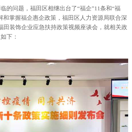
的问题，福田区相继出台了“福企”11条和“福
了解和掌握福企惠企政策，福田区人力资源局联合深
了福田装饰企业应急扶持政策视频座谈会，就相关政
理如下：