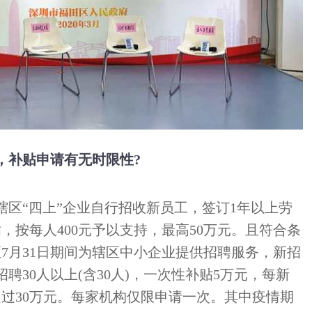
，补贴申请有无时限性?
，对辖区“四上”企业自行招收新员工，签订1年以上劳
按每人400元予以支持，最高50万元。且符合条
日至7月31日期间为辖区中小企业提供招聘服务，新招
聘30人以上(含30人)，一次性补贴5万元，每新
超过30万元。每家机构仅限申请一次。其中疫情期