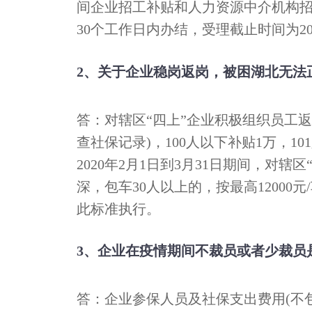
间企业招工补贴和人力资源中介机构
30个工作日内办结，受理截止时间为202
2、关于企业稳岗返岗，被困湖北无法
答：对辖区“四上”企业积极组织员工返岗
查社保记录)，100人以下补贴1万，10
2020年2月1日到3月31日期间，对
深，包车30人以上的，按最高1200
此标准执行。
3、企业在疫情期间不裁员或者少裁员
答：企业参保人员及社保支出费用(不包