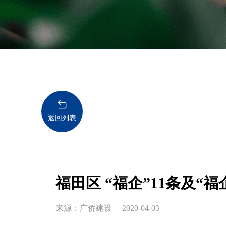
返回列表
福田区 “福企”11条及“福
来源：广侨建设
2020-04-03