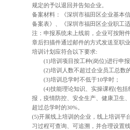
规定的予以退回并告知企业。
备案材料：《深圳市福田区企业基本
备案表》、《深圳市福田区企业职工适
注：申报系统未上线前，企业可按附
章后扫描件通过邮件的方式发送至职业能力建设
培训计划应符合以下要求:
(1)培训项目按工种(岗位)进行申
(2)培训人数不超过企业员工总数的
(3)培训总学时不低于10学时；
(4)技能理论知识、实操课程(包括
报，疫情防控、安全生产、健康卫生
超过总学时的30%。
(5)开展线上培训的企业，线上培训
习过程可查询、可追溯，并合理设置