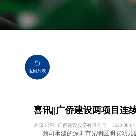
返回列表
喜讯||广侨建设两项目连
来源：深圳广侨建设股份有限公司
2020-08-04
我司承建的深圳市光明区明安幼儿园