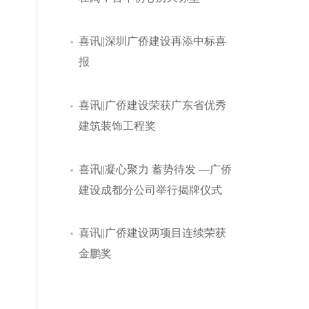
喜讯||深圳广侨建设再添中标喜
报
喜讯||广侨建设荣获广东省优秀
建筑装饰工程奖
喜讯||凝心聚力 蓄势待发 —广侨
建设成都分公司举行揭牌仪式
喜讯||广侨建设两项目连续荣获
金鹏奖