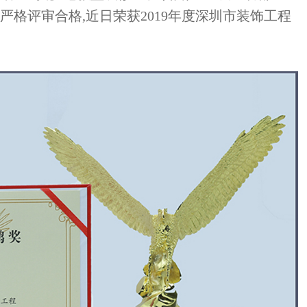
严格评审合格,近日荣获2019年度深圳市装饰工程