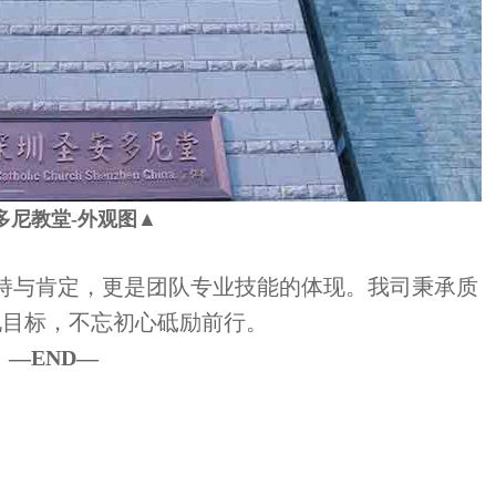
多尼教堂-外观图
▲
与肯定，更是团队专业技能的体现。我司秉承质
现目标，不忘初心砥励前行。
—END—