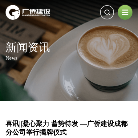
新闻资讯
News
喜讯||凝心聚力 蓄势待发 —广侨建设成都
分公司举行揭牌仪式