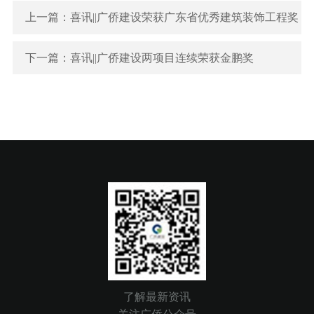
上一篇：喜讯||广侨建设荣获广东省优秀建筑装饰工程奖
下一篇：喜讯||广侨建设两项目连续荣获金鹏奖
了解最新资讯